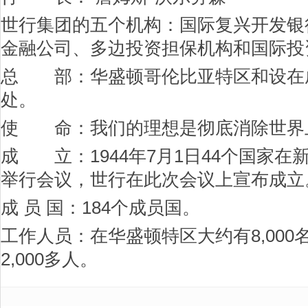
世行集团的五个机构：国际复兴开发银
金融公司、多边投资担保机构和国际投
总 部：华盛顿哥伦比亚特区和设在成
处。
使 命：我们的理想是彻底消除世界
成 立：1944年7月1日44个国家
举行会议，世行在此次会议上宣布成立
成 员 国：184个成员国。
工作人员：在华盛顿特区大约有8,00
2,000多人。