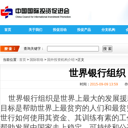
首页
关于我们
投促活动
投促产品
分支机构
40周年外商
全球跨国投
投资专题
资新趋势新
查询关键字：
特征
当前位置 :
首页
>
国际联络
>
国外投资机构介绍
>正文
世界银行组织
时间：
2015-09-09 13:59
作
世界银行组织是世界上最大的发展援
目标是帮助世界上最贫穷的人们和最贫
世行如何使用其资金、其训练有素的工
帮助发展中国家走上稳定、可持续和公