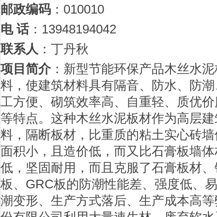
邮政编码
：010010
电 话
：13948194042
联系人
：丁丹秋
项目简介
：新型节能环保产品木丝水泥
料，使建筑材料具有隔音、防水、防潮
工方便、砌筑效率高、自重轻、质优价
等特点。这种木丝水泥板材作为高层建
料，隔断板材，比重质的粘土实心砖墙
面积小，且造价低，而又比石膏板墙体
低，坚固耐用，而且克服了石膏板材、
板、GRC板的防潮性能差、强度低、
潮变形、生产方式落后、生产成本高等