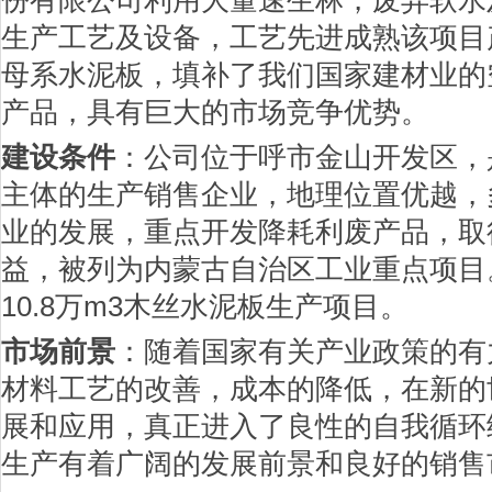
份有限公司利用大量速生林，废弃软水
生产工艺及设备，工艺先进成熟该项目
母系水泥板，填补了我们国家建材业的
产品，具有巨大的市场竞争优势。
建设条件
：公司位于呼市金山开发区，
主体的生产销售企业，地理位置优越，
业的发展，重点开发降耗利废产品，取
益，被列为内蒙古自治区工业重点项目
10.8万m3木丝水泥板生产项目。
市场前景
：随着国家有关产业政策的有
材料工艺的改善，成本的降低，在新的
展和应用，真正进入了良性的自我循环
生产有着广阔的发展前景和良好的销售