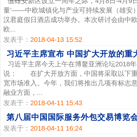
值雄安新区设立一周年之际，4月8日-4月9日
量’——中欧城镇化与产业可持续发展（雄安
汉君庭假日酒店成功举办。本次研讨会由中
欧...
发表于：
2018-04-13 15:52
习近平主席宣布 中国扩大开放的重
习近平主席今天上午在博鳌亚洲论坛2018
说： 在扩大开放方面，中国将采取以下
宽市场准入。今年，我们将推出几项有标志
融业方面，...
发表于：
2018-04-11 15:43
第八届中国国际服务外包交易博览会
发表于：
2018-04-11 16:24