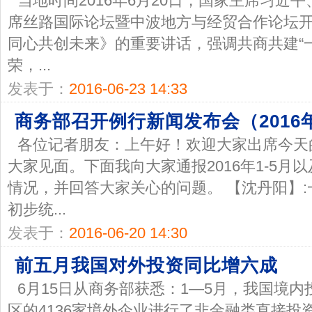
当地时间2016年6月20日，国家主席习近
席丝路国际论坛暨中波地方与经贸合作论坛
同心共创未来》的重要讲话，强调共商共建“
荣，...
发表于：
2016-06-23 14:33
商务部召开例行新闻发布会（2016年
各位记者朋友：上午好！欢迎大家出席今天
大家见面。下面我向大家通报2016年1-5月
情况，并回答大家关心的问题。 【沈丹阳】
初步统...
发表于：
2016-06-20 14:30
前五月我国对外投资同比增六成
6月15日从商务部获悉：1—5月，我国境内
区的4136家境外企业进行了非金融类直接投资