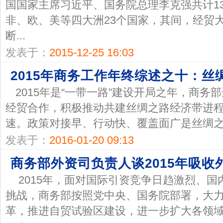
国国家主席习近平、国务院总理李克强共计1
非、欧、美等四大洲23个国家，其间，经贸
断...
发表于：
2015-12-25 16:03
2015年商务工作年终综述之十：
2015年是“一带一路”建设开局之年，商
经贸合作，积极推动共建丝绸之路经济带进
速。政策对接早、行动快、覆盖面广是丝绸之路
发表于：
2016-01-20 09:13
商务部外资司负责人谈2015年吸收
2015年，面对国际引资竞争日趋激烈、
挑战，商务部按照党中央、国务院部署，大
革，推进自贸试验区建设，进一步扩大各领域对