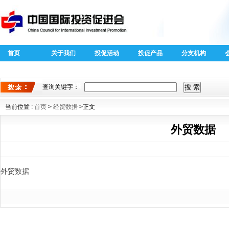
首页
关于我们
投促活动
投促产品
分支机构
40周年外商
全球跨国投
投资专题
资新趋势新
查询关键字：
特征
当前位置 :
首页
>
经贸数据
>正文
外贸数据
外贸数据