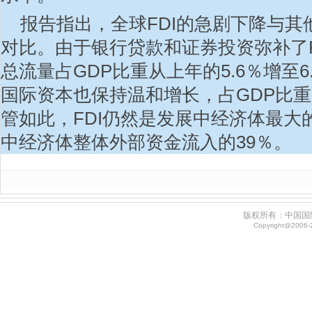
报告指出，全球FDI的急剧下降与
对比。由于银行贷款和证券投资弥补了F
总流量占GDP比重从上年的5.6％增至
国际资本也保持温和增长，占GDP比重从4
管如此，FDI仍然是发展中经济体最大
中经济体整体外部资金流入的39％。
版权所有：中国国
Copyright@2006-20