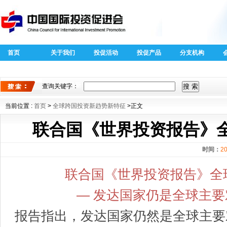
首页
关于我们
投促活动
投促产品
分支机构
40周年外商
全球跨国投
投资专题
资新趋势新
查询关键字：
特征
当前位置 :
首页
>
全球跨国投资新趋势新特征
>正文
联合国《世界投资报告》
时间：
20
联合国《世界投资报告》全
— 发达国家仍是全球主
报告指出，发达国家仍然是全球主要